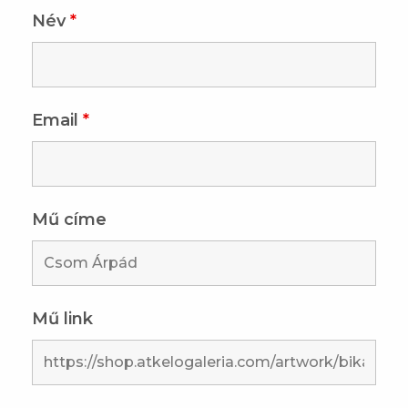
Név
*
Email
*
Mű címe
Mű link