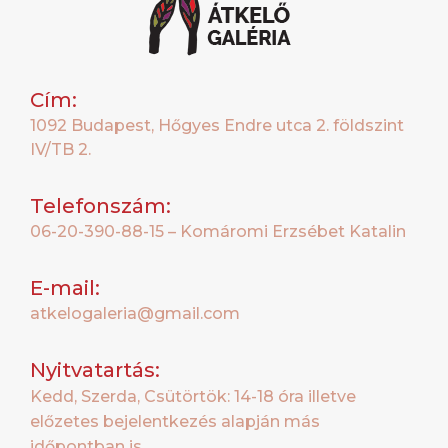
Cím:
1092 Budapest, Hőgyes Endre utca 2. földszint
IV/TB 2.
Telefonszám:
06-20-390-88-15 – Komáromi Erzsébet Katalin
E-mail:
atkelogaleria@gmail.com
Nyitvatartás:
Kedd, Szerda, Csütörtök: 14-18 óra illetve
előzetes bejelentkezés alapján más
időpontban is.