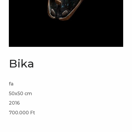
Bika
fa
50x50 cm
2016
700.000 Ft