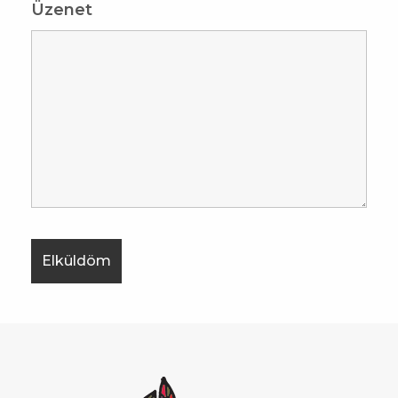
Üzenet