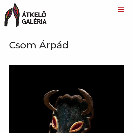
Csom Árpád