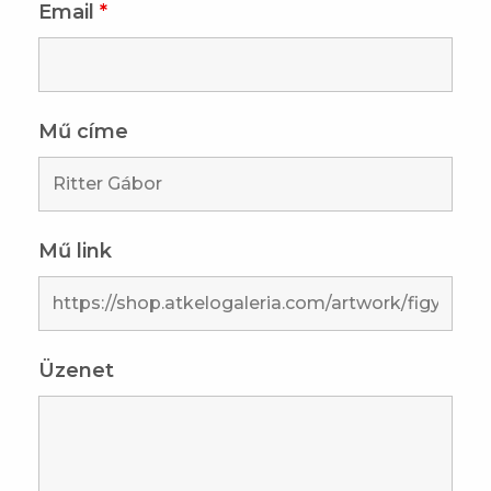
Email
*
Mű címe
Mű link
Üzenet