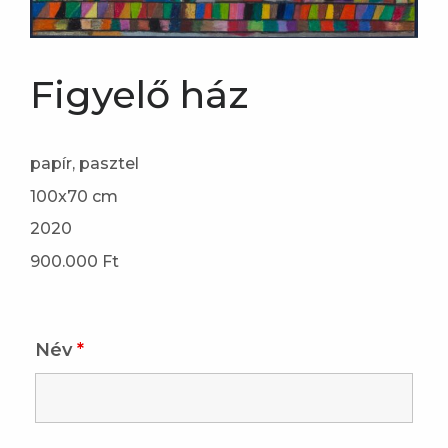
Figyelő ház
papír, pasztel
100x70 cm
2020
900.000 Ft
Név
*