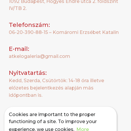
1092 Budapest, Hőgyes Endre utca 2. földszint
IV/TB 2.
Telefonszám:
06-20-390-88-15 – Komáromi Erzsébet Katalin
E-mail:
atkelogaleria@gmail.com
Nyitvatartás:
Kedd, Szerda, Csütörtök: 14-18 óra illetve
előzetes bejelentkezés alapján más
időpontban is.
Cookies are important to the proper
functioning of a site. To improve your
experience, we use cookies.
More