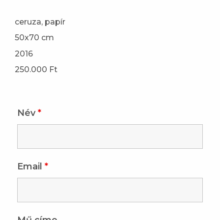
ceruza, papír
50x70 cm
2016
250.000 Ft
Név
*
Email
*