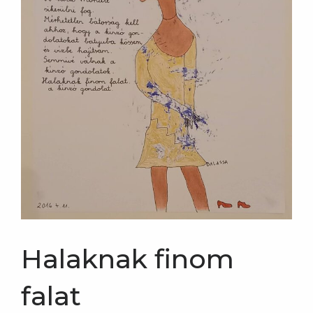
Halaknak finom
falat