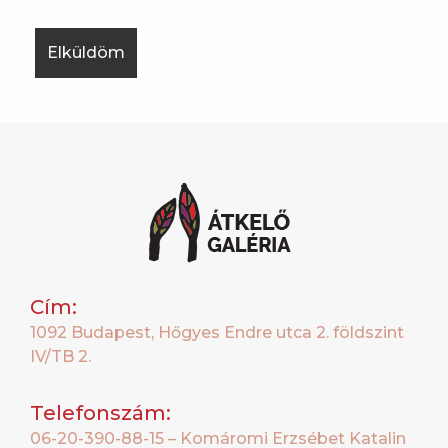
Cím:
1092 Budapest, Hőgyes Endre utca 2. földszint
IV/TB 2.
Telefonszám:
06-20-390-88-15 – Komáromi Erzsébet Katalin