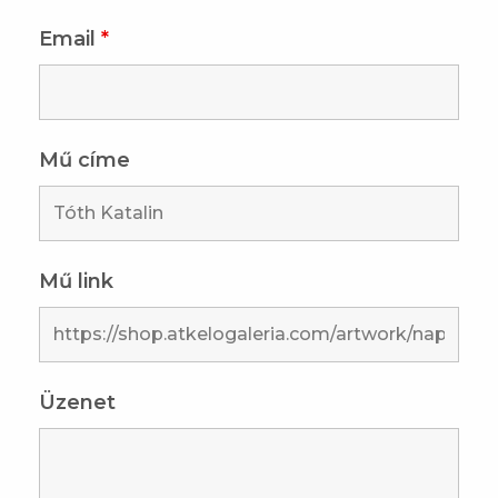
Email
*
Mű címe
Mű link
Üzenet