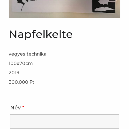
Napfelkelte
vegyes technika
100x70cm
2019
300.000 Ft
Név
*