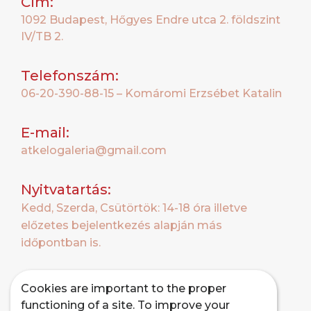
Cím:
1092 Budapest, Hőgyes Endre utca 2. földszint
IV/TB 2.
Telefonszám:
06-20-390-88-15 – Komáromi Erzsébet Katalin
E-mail:
atkelogaleria@gmail.com
Nyitvatartás:
Kedd, Szerda, Csütörtök: 14-18 óra illetve
előzetes bejelentkezés alapján más
időpontban is.
Cookies are important to the proper
functioning of a site. To improve your